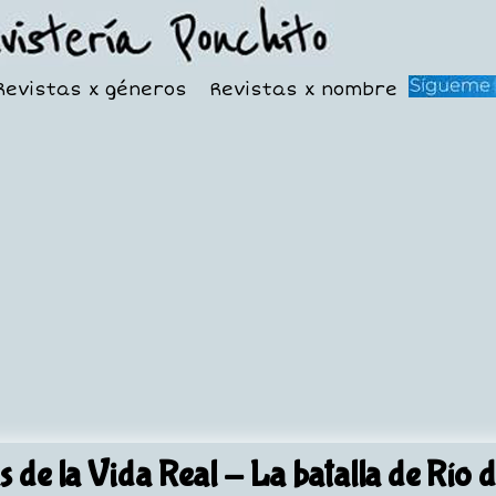
Revistas x géneros
Revistas x nombre
s de la Vida Real
- La batalla de Río d