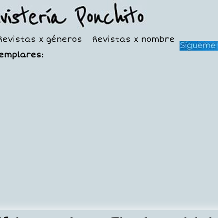
Revistas x géneros
Revistas x nombre
jemplares: