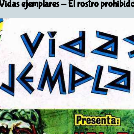
Vidas ejemplares
- El rostro prohibid