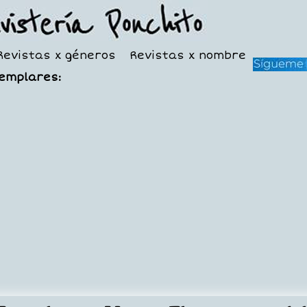
Revistas x géneros
Revistas x nombre
jemplares: