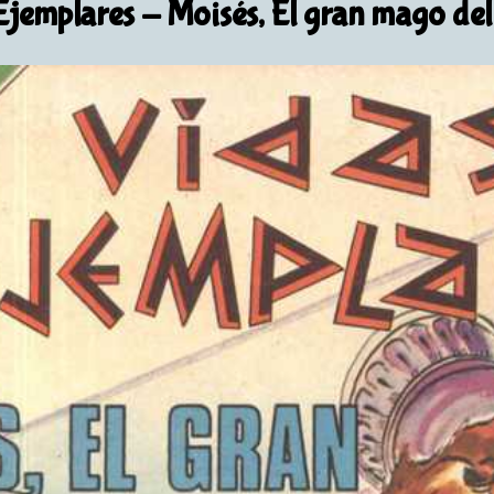
Ejemplares
- Moisés, El gran mago del