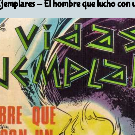
Ejemplares
- El hombre que lucho con 