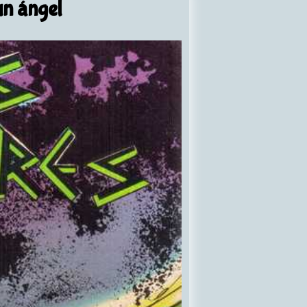
un ángel