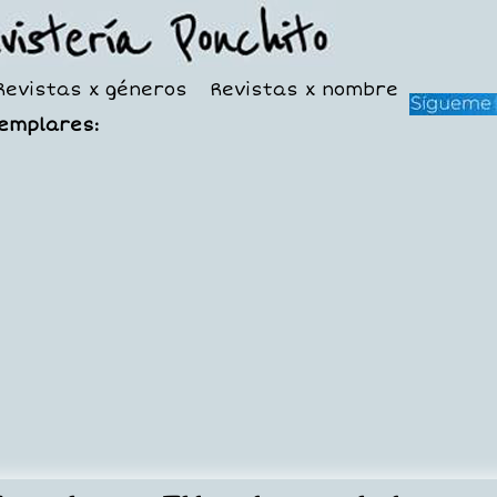
Revistas x géneros
Revistas x nombre
jemplares: