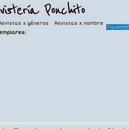
Revistas x géneros
Revistas x nombre
jemplares: