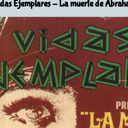
das Ejemplares
- La muerte de Abra