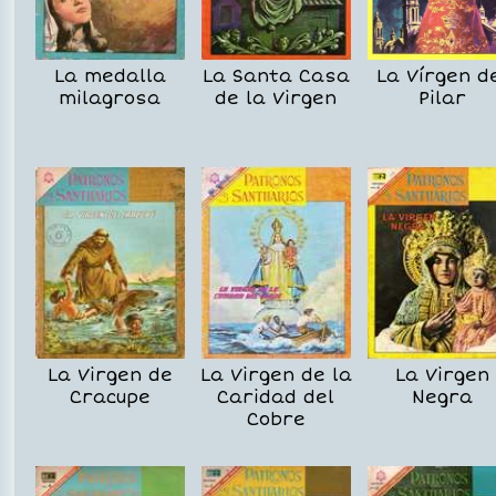
La medalla
La Santa Casa
La Vírgen d
milagrosa
de la Virgen
Pilar
La Virgen de
La Virgen de la
La Virgen
Cracupe
Caridad del
Negra
Cobre