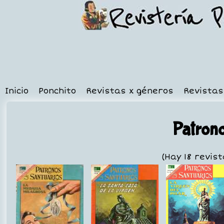
Inicio
Ponchito
Revistas x géneros
Revistas
Patrono
(Hay 18 revis