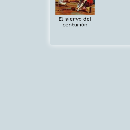
El siervo del
centurión