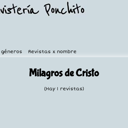
x géneros
Revistas x nombre
Milagros de Cristo
(Hay 1 revistas)