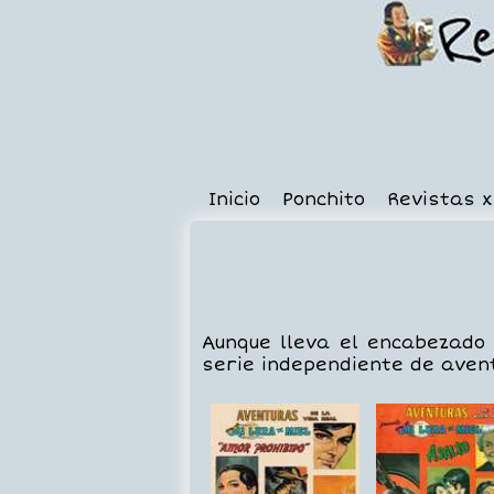
Inicio
Ponchito
Revistas 
Aunque lleva el encabezado 
serie independiente de avent