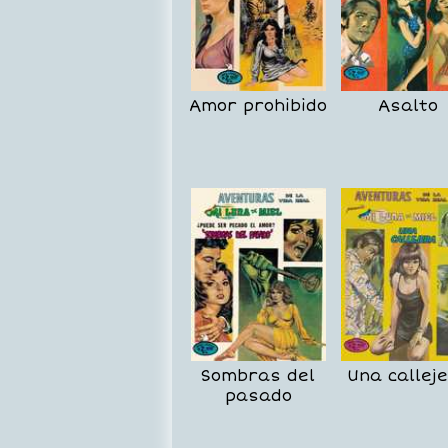
Amor prohibido
Asalto
Sombras del
Una callej
pasado