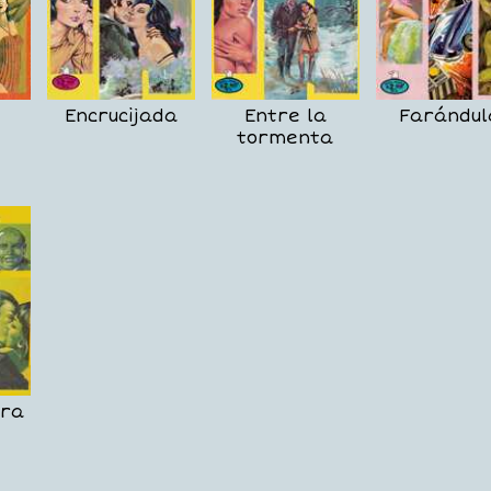
Encrucijada
Entre la
Farándul
tormenta
era