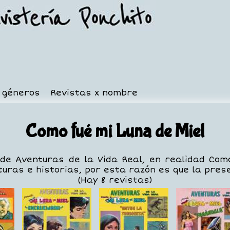
x géneros
Revistas x nombre
Como fué mi Luna de Miel
de Aventuras de la Vida Real, en realidad Com
uras e historias, por esta razón es que la pres
(Hay 8 revistas)