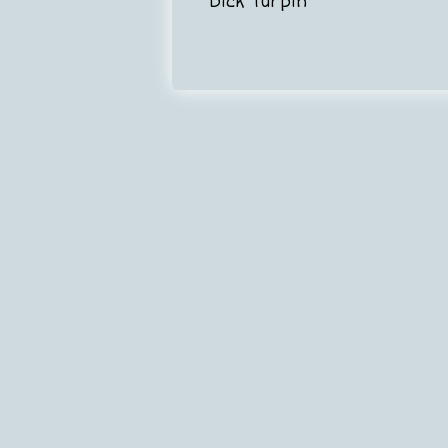
Dick Turpin