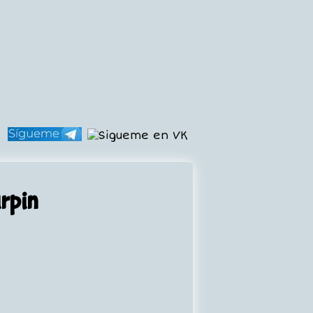
urpin