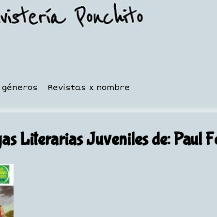
x géneros
Revistas x nombre
as Literarias Juveniles
de: Paul F