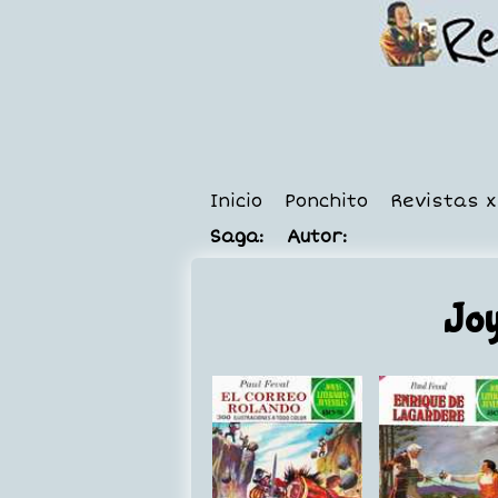
Inicio
Ponchito
Revistas 
Saga:
Autor:
Joy