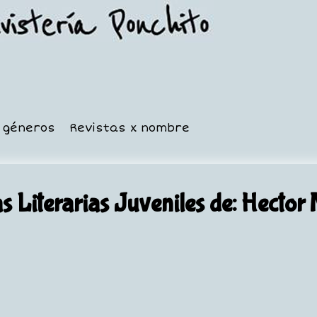
x géneros
Revistas x nombre
s Literarias Juveniles
de: Hector 