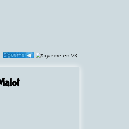
Malot