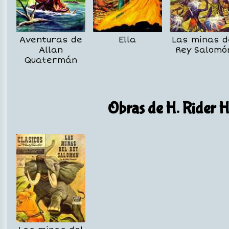
Aventuras de
Ella
Las minas d
Allan
Rey Salomó
Quatermán
Obras de H. Rider H