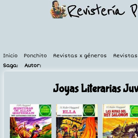
Inicio
Ponchito
Revistas x géneros
Revistas
Saga:
Autor:
Joyas Literarias Juv