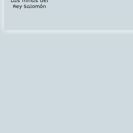
Las minas del
Rey Salomón