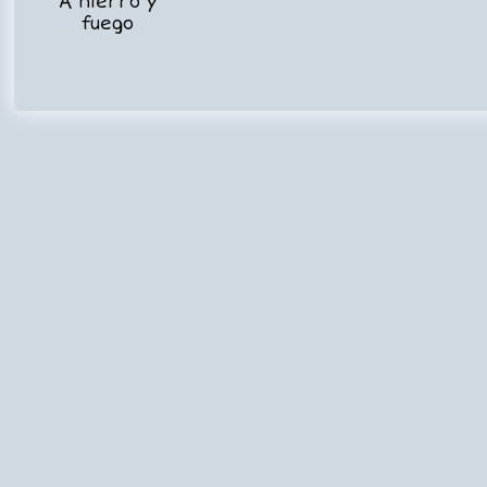
A hierro y
fuego