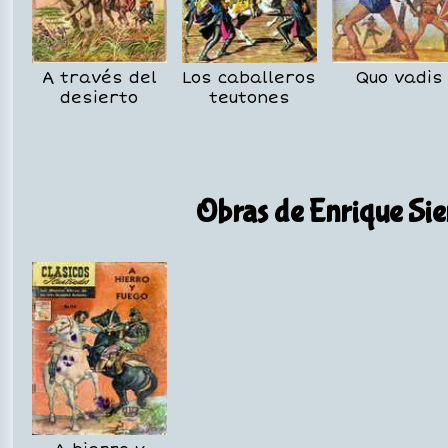
A través del
Los caballeros
Quo vadis
desierto
teutones
Obras de Enrique Sie