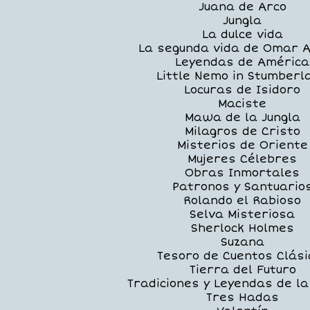
Juana de Arco
Jungla
La dulce vida
La segunda vida de Omar A
Leyendas de América
Little Nemo in Stumberl
Locuras de Isidoro
Maciste
Mawa de la Jungla
Milagros de Cristo
Misterios de Oriente
Mujeres Célebres
Obras Inmortales
Patronos y Santuario
Rolando el Rabioso
Selva Misteriosa
Sherlock Holmes
Suzana
Tesoro de Cuentos Clási
Tierra del Futuro
Tradiciones y Leyendas de la
Tres Hadas