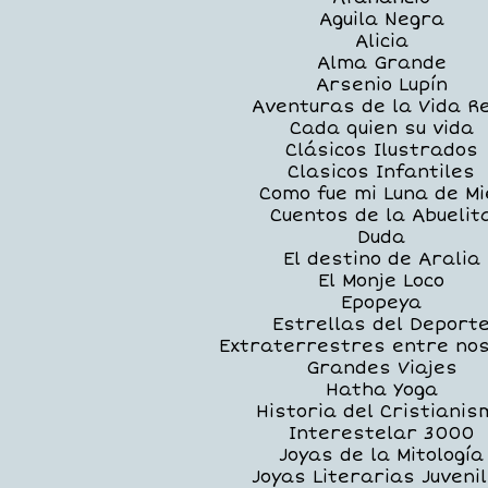
Aguila Negra
Alicia
Alma Grande
Arsenio Lupín
Aventuras de la Vida R
Cada quien su vida
Clásicos Ilustrados
Clasicos Infantiles
Como fue mi Luna de Mi
Cuentos de la Abuelit
Duda
El destino de Aralia
El Monje Loco
Epopeya
Estrellas del Deport
Extraterrestres entre no
Grandes Viajes
Hatha Yoga
Historia del Cristianis
Interestelar 3000
Joyas de la Mitología
Joyas Literarias Juveni