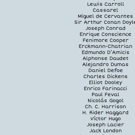
Lewis Carroll
Cassarel
Miguel de Cervantes
Sir Arthur Conan Doyl
Joseph Conrad
Enrique Conscience
Fenimore Cooper
Erckmann-Chatrian
Edmundo D’Amicis
Alphonse Daudet
Alejandro Dumas
Daniel Defoe
Charles Dickens
Elliot Dooley
Enrico Farinacci
Paul Feval
Nicolás Gogol
Ch. C. Harrison
H. Rider Haggard
Víctor Hugo
Joseph Lacier
Jack London