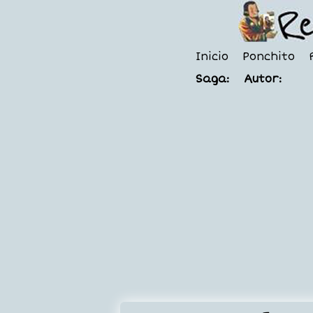
Inicio
Ponchito
Saga:
Autor: