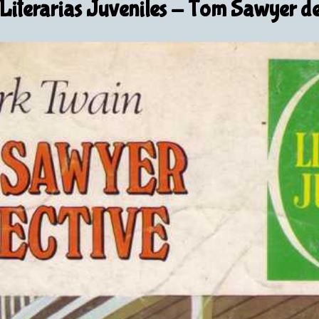
Literarias Juveniles
- Tom Sawyer det