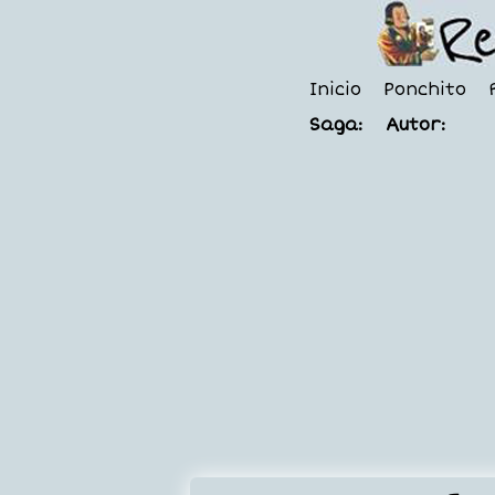
Inicio
Ponchito
Saga:
Autor: