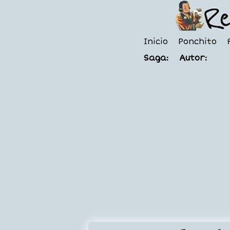
Inicio
Ponchito
Saga:
Autor: