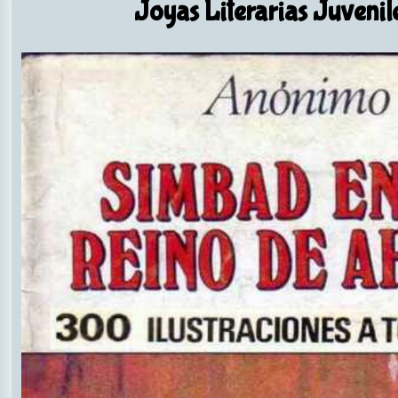
Joyas Literarias Juvenil