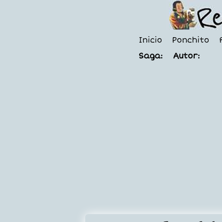
Inicio
Ponchito
Saga:
Autor: