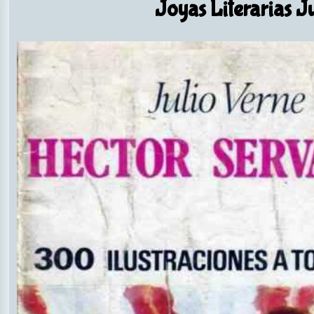
Joyas Literarias J