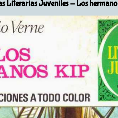
s Literarias Juveniles
- Los hermano