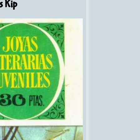
s Kip