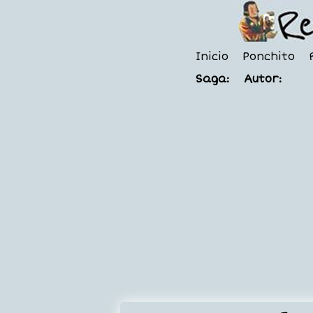
Inicio
Ponchito
Saga:
Autor: