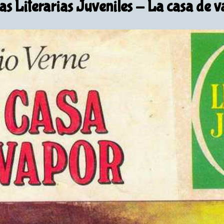
s Literarias Juveniles
- La casa de v