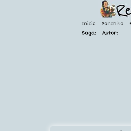
Inicio
Ponchito
Saga:
Autor: