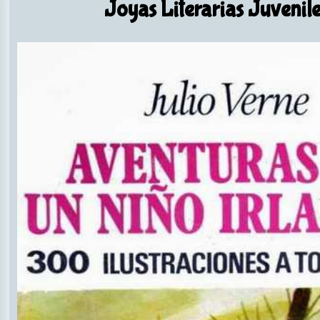
Joyas Literarias Juvenile