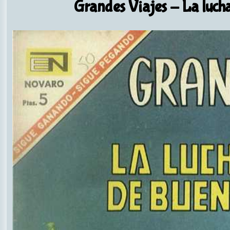
Grandes Viajes
- La luch