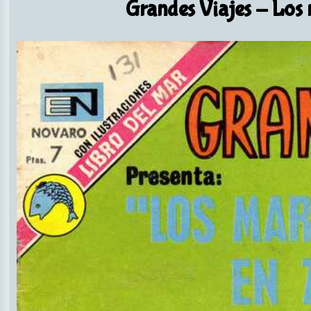
Grandes Viajes
- Los m