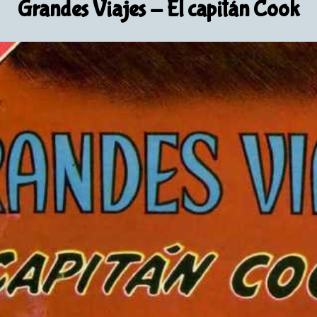
Grandes Viajes
- El capitán Cook