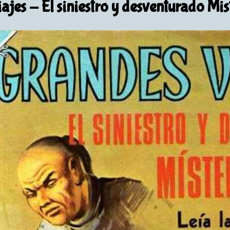
ajes
- El siniestro y desventurado Mi