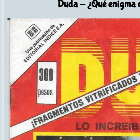
Duda
- ¿Qué enigma en