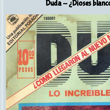
Duda
- ¿Dioses blanco