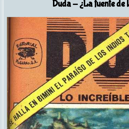
Duda
- ¿La fuente de 