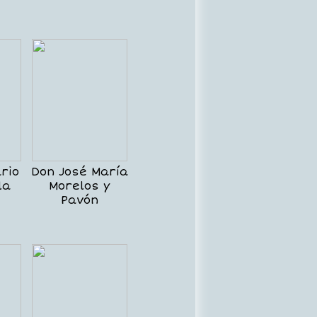
rio
Don José María
la
Morelos y
Pavón