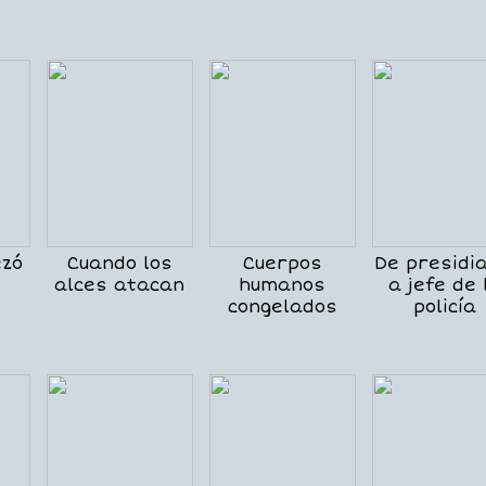
zó
Cuando los
Cuerpos
De presidia
alces atacan
humanos
a jefe de 
congelados
policía