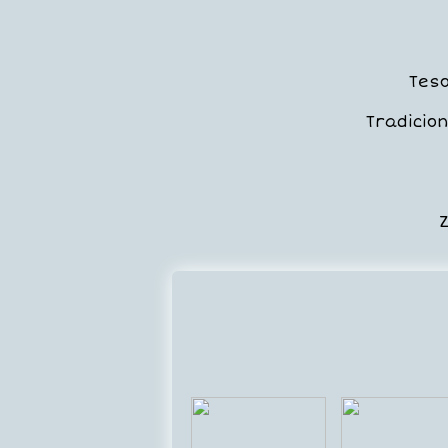
Teso
Tradicio
Z