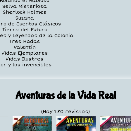
Rolando el Rabioso
Selva Misteriosa
Sherlock Holmes
Suzana
ro de Cuentos Clásicos
Tierra del Futuro
nes y Leyendas de la Colonia
Tres Hadas
Valentín
Vidas Ejemplares
Vidas Ilustres
or y los invencibles
Aventuras de la Vida Real
(Hay 280 revistas)