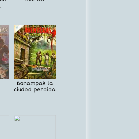
a
Bonampak la
ciudad perdida