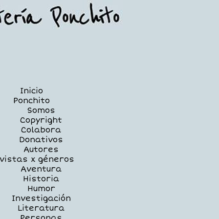
Inicio
Ponchito
Somos
Copyright
Colabora
Donativos
Autores
vistas x géneros
Aventura
Historia
Humor
Investigación
Literatura
Personas