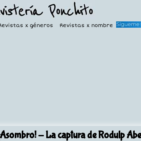
Revistas x géneros
Revistas x nombre
¡Asombro!
- La captura de Rodulp Abe