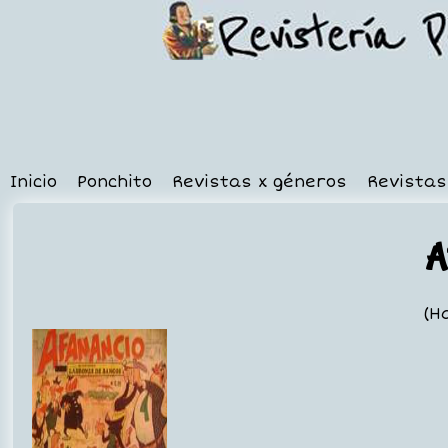
Inicio
Ponchito
Revistas x géneros
Revistas
A
(H